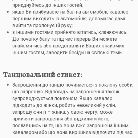
приєднуйтесь до інших гостей.
якщо Ви прибуваєте на бал на автомобілі, кавалер
першим виходить із автомобіля, допомагає дамі
вийти та пропонує їй руку;
з іншими гостями прийнято вітатись, кланяючись.
До початку балу та під час перерв Ви можете
знайомитись або представляти Ваших знайомих
іншим гостям, заводити бесіди на світські теми.
Танцювальний етикет:
Запрошення до танцю починається з поклону особи,
що запрошує. Відповідь на запрошення також
супроводжується поклоном. Якщо кавалер
підходить до жінки, робить невеликий уклін,
запрошуючи її – жінка, у свою чергу, може
прийняти запрошення або відхилити його,
пославшись на те, що вона вже запрошена іншим
кавалером або що вона вирішила відпочити під час