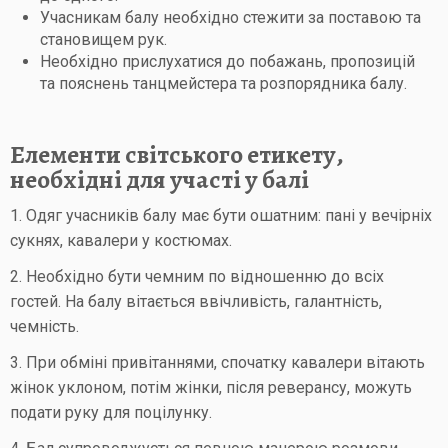
Учасникам балу необхідно стежити за поставою та
становищем рук.
Необхідно прислухатися до побажань, пропозицій
та пояснень танцмейстера та розпорядника балу.
Елементи світського етикету,
необхідні для участі у балі
1. Одяг учасників балу має бути ошатним: пані у вечірніх
сукнях, кавалери у костюмах.
2. Необхідно бути чемним по відношенню до всіх
гостей. На балу вітається ввічливість, галантність,
чемність.
3. При обміні привітаннями, спочатку кавалери вітають
жінок уклоном, потім жінки, після реверансу, можуть
подати руку для поцілунку.