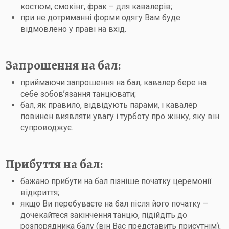
костюм, смокінг, фрак – для кавалерів;
при не дотриманні форми одягу Вам буде
відмовлено у праві на вхід.
Запрошення на бал:
приймаючи запрошення на бал, кавалер бере на
себе зобов’язання танцювати;
бал, як правило, відвідують парами, і кавалер
повинен виявляти увагу і турботу про жінку, яку він
супроводжує.
Прибуття на бал:
бажано прибути на бал пізніше початку церемонії
відкриття;
якщо Ви перебуваєте на бал після його початку –
дочекайтеся закінчення танцю, підійдіть до
розпорядника балу (він Вас представить присутнім),