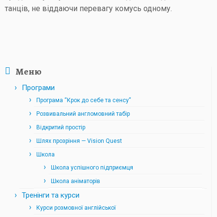
танців, не віддаючи перевагу комусь одному.
Меню
Програми
Програма “Крок до себе та сенсу”
Розвивальний англомовний табір
Відкритий простір
Шлях прозріння — Vision Quest
Школа
Школа успішного підприємця
Школа аніматорів
Тренінги та курси
Курси розмовної англійської