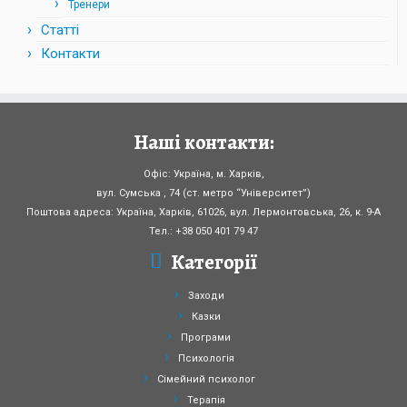
Тренери
Статті
Контакти
Наші контакти:
Офіс: Україна, м. Харків,
вул. Сумська , 74 (ст. метро “Університет”)
Поштова адреса: Україна, Харків, 61026, вул. Лермонтовська, 26, к. 9-А
Тел.: +38 050 401 79 47
Категорії
Заходи
Казки
Програми
Психологія
Сімейний психолог
Терапія