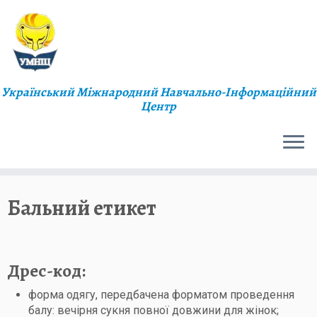
Український Міжнародний Навчально-Інформаційний
Центр
Бальний етикет
Дрес-код:
форма одягу, передбачена форматом проведення
балу: вечірня сукня повної довжини для жінок;