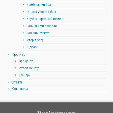
Найближчий бал
Оплата участі в балі
Клубна карта і абонемент
Бали, які ми провели
Бальний етикет
Історія балу
Відгуки
Про нас
Про центр
Історія центру
Тренери
Статті
Контакти