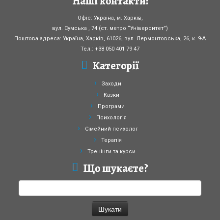
Наші контакти:
Офіс: Україна, м. Харків,
вул. Сумська , 74 (ст. метро “Університет”)
Поштова адреса: Україна, Харків, 61026, вул. Лермонтовська, 26, к. 9-А
Тел.: +38 050 401 79 47
Категорії
Заходи
Казки
Програми
Психологія
Сімейний психолог
Терапія
Тренінги та курси
Що шукаєте?