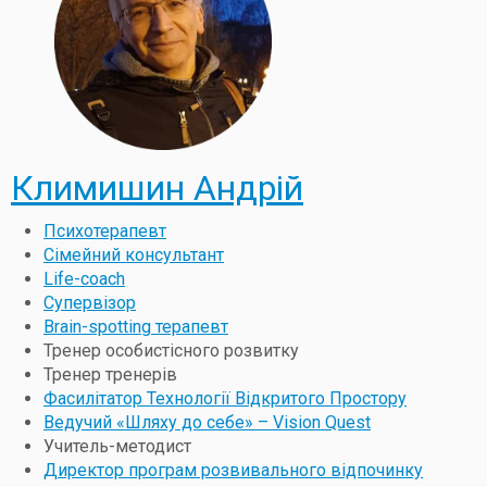
Климишин Андрій
Психотерапевт
Сімейний консультант
Life-coach
Супервізор
Brain-spotting терапевт
Тренер особистісного розвитку
Тренер тренерів
Фасилітатор Технології Відкритого Простору
Ведучий «Шляху до себе» – Vision Quest
Учитель-методист
Директор програм розвивального відпочинку