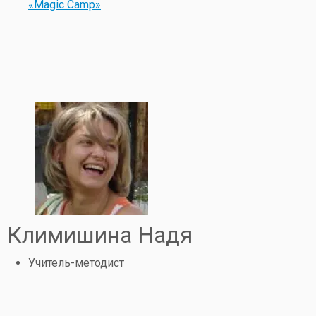
«Magic Camp»
Климишина Надя
Учитель-методист