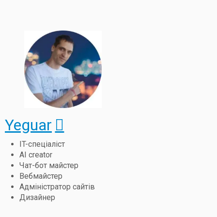
Yeguar
IT-спеціаліст
AI creator
Чат-бот майстер
Вебмайстер
Адміністратор сайтів
Дизайнер