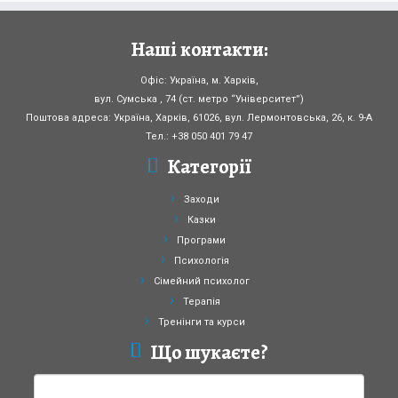
Наші контакти:
Офіс: Україна, м. Харків,
вул. Сумська , 74 (ст. метро “Університет”)
Поштова адреса: Україна, Харків, 61026, вул. Лермонтовська, 26, к. 9-А
Тел.: +38 050 401 79 47
Категорії
Заходи
Казки
Програми
Психологія
Сімейний психолог
Терапія
Тренінги та курси
Що шукаєте?