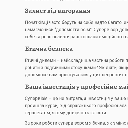
Захист від вигорання
Початківці часто беруть на себе надто багато:
намагаючись “допомогти всім”. Супервізор доп
себе та розпізнавати ранні ознаки емоційного 
Етична безпека
Етичні дилеми – найскладніша частина роботи п
робити з подвійними стосунками? Як діяти, якщ
допоможе вам орієнтуватися у цих непростих пи
Ваша інвестиція у професійне м
Супервізія – це не витрата, а інвестиція у ваше
пройшла курси, від справжнього професіонала.
терапевтом, якому довіряють клієнти.
За роки роботи супервізором я бачив, як зміню