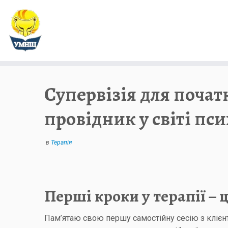
Супервізія для почат
провідник у світі пси
в
Терапія
Перші кроки у терапії –
Пам’ятаю свою першу самостійну сесію з клієнт