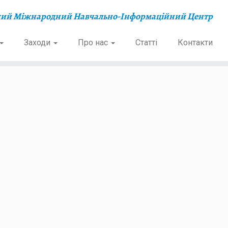
кий Міжнародний Навчально-Інформаційний Центр
Заходи
Про нас
Статті
Контакти